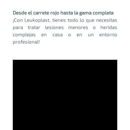
Desde el carrete rojo hasta la gama completa
¡Con Leukoplast, tienes todo lo que necesitas
para tratar lesiones menores o heridas
complejas en casa o en un entorno
profesional!