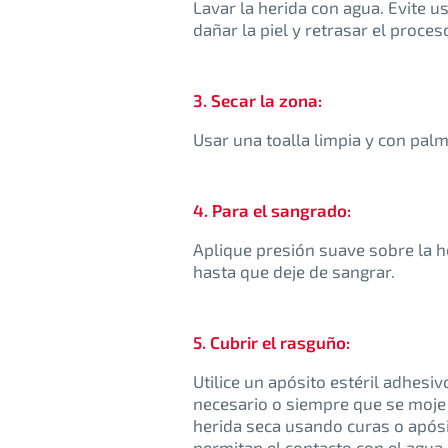
Lavar la herida con agua. Evite 
dañar la piel y retrasar el proces
3. Secar la zona:
Usar una toalla limpia y con palm
4. Para el sangrado:
Aplique presión suave sobre la h
hasta que deje de sangrar.
5. Cubrir el rasguño:
Utilice un apósito estéril adhesiv
necesario o siempre que se moje
herida seca usando curas o apó
permitan el contacto con el agua.