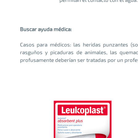
Buscar ayuda médica:
Casos para médicos: las heridas punzantes (so
rasguños y picaduras de animales, las quemad
profusamente deberían ser tratadas por un profes