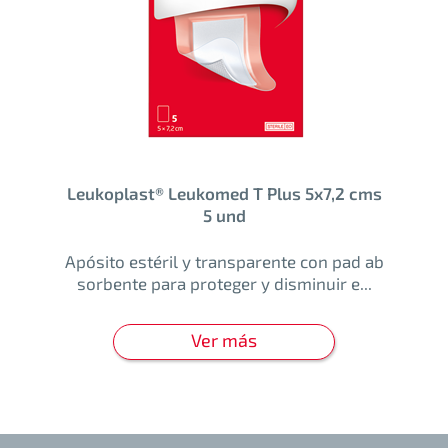
Leukoplast® Leukomed T Plus 5x7,2 cms
5 und
Apósito estéril y transparente con pad ab
sorbente para proteger y disminuir e...
Ver más