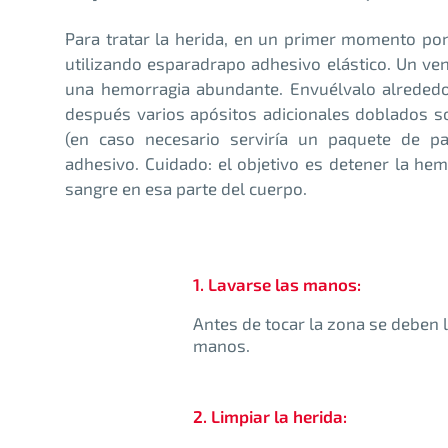
Para tratar la herida, en un primer momento pong
utilizando esparadrapo adhesivo elástico. Un ve
una hemorragia abundante. Envuélvalo alrededor
después varios apósitos adicionales doblados s
(en caso necesario serviría un paquete de pa
adhesivo. Cuidado: el objetivo es detener la he
sangre en esa parte del cuerpo.
1. Lavarse las manos:
Antes de tocar la zona se deben 
manos.
2. Limpiar la herida: