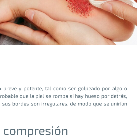
o breve y potente, tal como ser golpeado por algo o
robable que la piel se rompa si hay hueso por detrás,
e sus bordes son irregulares, de modo que se unirían
e compresión