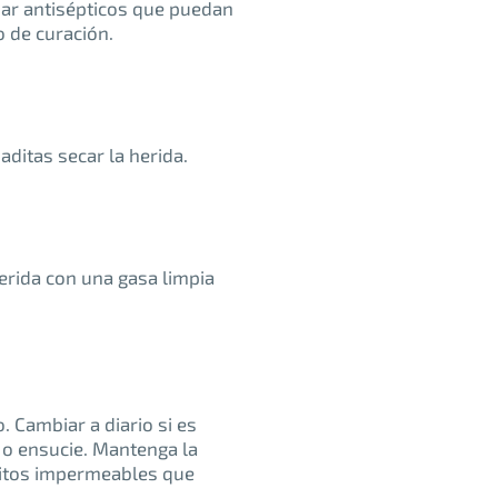
usar antisépticos que puedan
o de curación.
aditas secar la herida.
erida con una gasa limpia
o. Cambiar a diario si es
 o ensucie. Mantenga la
sitos impermeables que