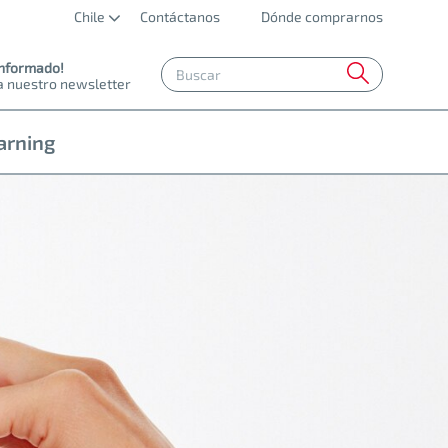
Chile
Contáctanos
Dónde comprarnos
informado!
a nuestro newsletter
arning