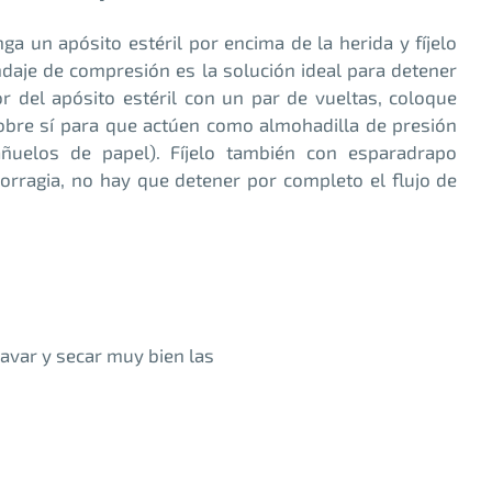
a un apósito estéril por encima de la herida y fíjelo
ndaje de compresión es la solución ideal para detener
 del apósito estéril con un par de vueltas, coloque
obre sí para que actúen como almohadilla de presión
ñuelos de papel). Fíjelo también con esparadrapo
morragia, no hay que detener por completo el flujo de
lavar y secar muy bien las