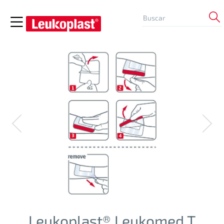
Leukoplast® Leukomed T