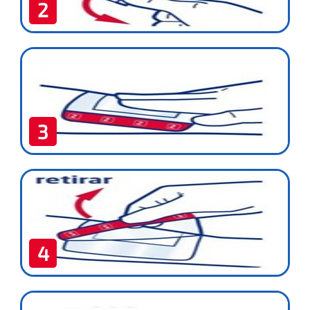
2
3
4