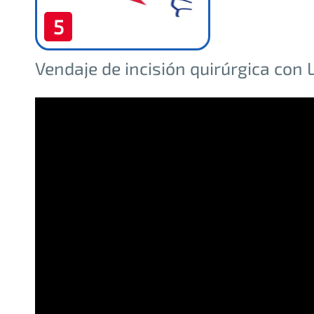
5
Vendaje de incisión quirúrgica co