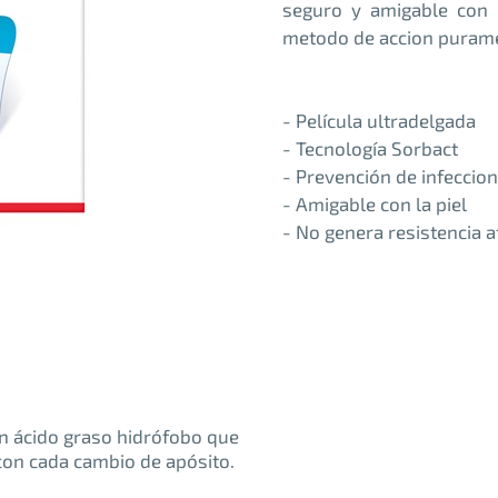
seguro y amigable con l
metodo de accion puramen
- Película ultradelgada
- Tecnología Sorbact
- Prevención de infeccio
- Amigable con la piel
- No genera resistencia 
un ácido graso hidrófobo que
 con cada cambio de apósito.