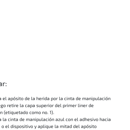
r:
 el apósito de la herida por la cinta de manipulación
ego retire la capa superior del primer liner de
ón (etiquetado como no. 1).
 la cinta de manipulación azul con el adhesivo hacia
 o el dispositivo y aplique la mitad del apósito