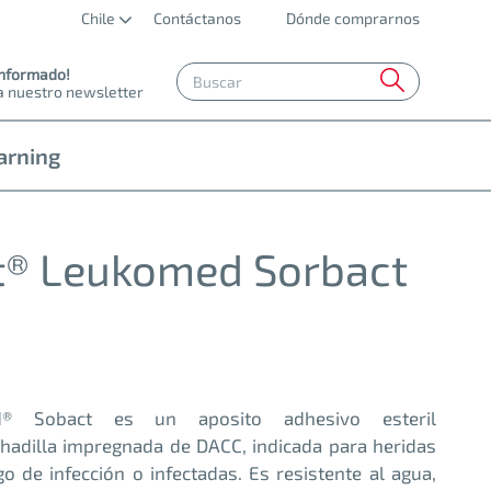
Chile
Contáctanos
Dónde comprarnos
informado!
a nuestro newsletter
arning
t® Leukomed Sorbact
d® Sobact es un aposito adhesivo esteril
hadilla impregnada de DACC, indicada para heridas
go de infección o infectadas. Es resistente al agua,