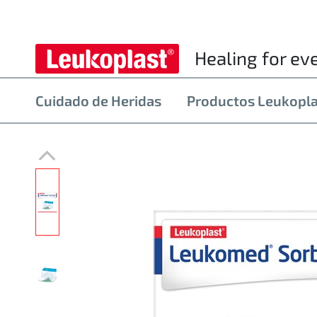
Healing for ev
Cuidado de Heridas
Productos Leukopl