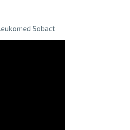
n Leukomed Sobact