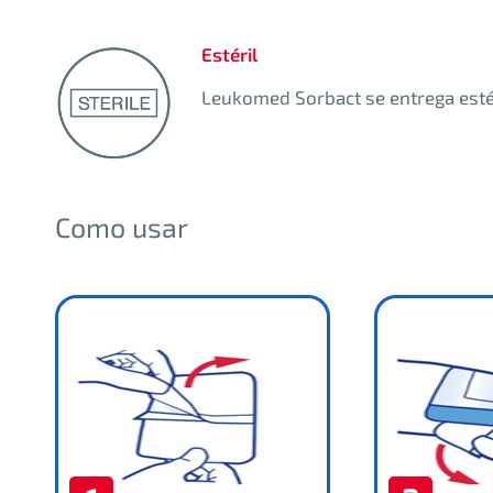
Estéril
Leukomed Sorbact se entrega estér
Como usar