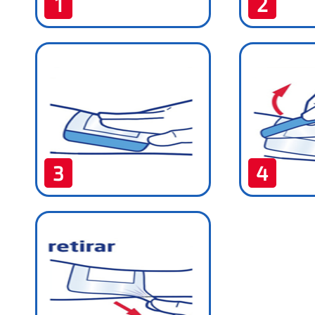
1
2
3
4