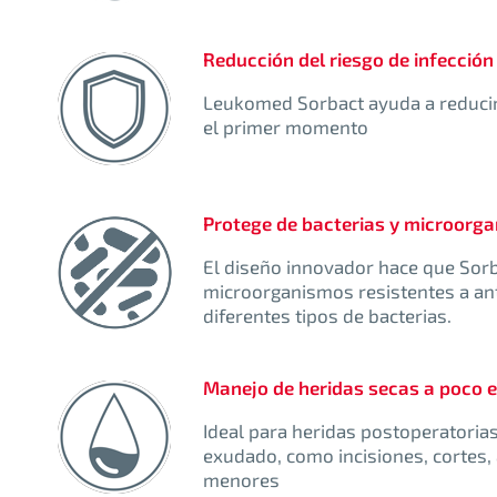
Reducción del riesgo de infección
Leukomed Sorbact ayuda a reducir 
el primer momento
Protege de bacterias y microorg
El diseño innovador hace que Sorb
microorganismos resistentes a ant
diferentes tipos de bacterias.
Manejo de heridas secas a poco 
Ideal para heridas postoperatoria
exudado, como incisiones, cortes
menores