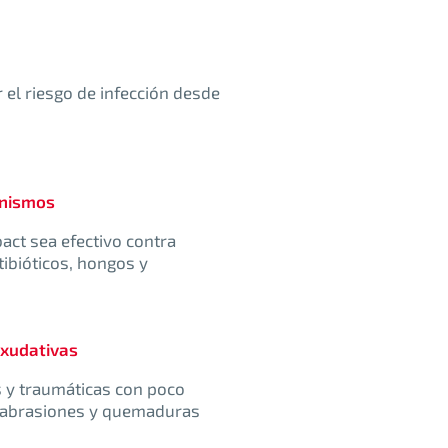
el riesgo de infección desde
anismos
act sea efectivo contra
ibióticos, hongos y
exudativas
s y traumáticas con poco
, abrasiones y quemaduras